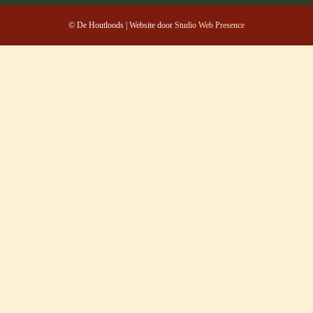
© De Houtloods | Website door
Studio Web Presence