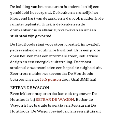
De indeling van het restaurant is anders dan bij een
gemiddeld horecapand. De keuken is namelijk het
kloppend hart van de zaak, en is dan ook midden in de
ruimte geplaatst. Uniek is de keuken en de
drankenbar die in elkaar zijn verweven en uit één
stuk staal zijn gevormd.
De Houtloods staat voor stoer, creatief, innovatief,
gedrevenheid en culinaire kwaliteit. Er is een grote
open keuken met een informele sfeer, industriële
design en een energieke uitstraling. Daarnaast
stralen al onze teamleden een bepaalde ruigheid uit.
Zeer trots melden we tevens dat De Houtloods
bekroond is met
13.5 punten
door Gault&Millau!
EETBAR DE WAGON
Even lekker ontsporen dat kan ook tegenover De
Houtloods bij
EETBAR DE WAGON
. Eetbar de
Wagon is het brutale broertje van Restaurant De
Houtloods. De Wagon bevindt zich in een rijtuig uit