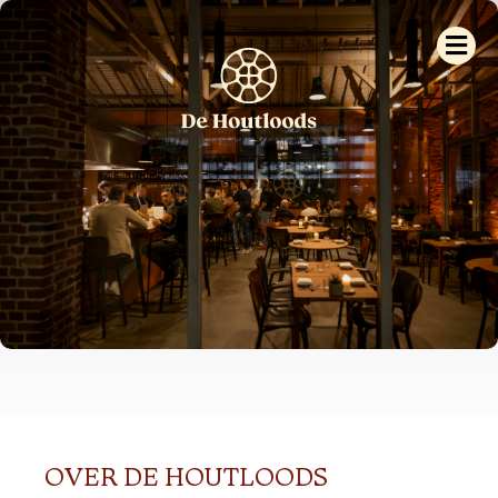
Me
OVER DE HOUTLOODS