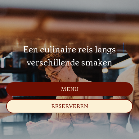
Een culinaire reis langs
verschillende smaken
MENU
RESERVEREN