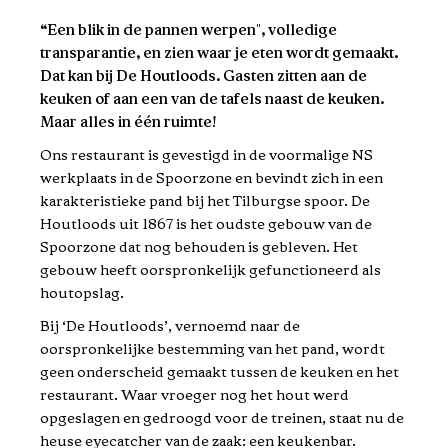
“Een blik in de pannen werpen", volledige
transparantie, en zien waar je eten wordt gemaakt.
Dat kan bij De Houtloods. Gasten zitten aan de
keuken of aan een van de tafels naast de keuken.
Maar alles in één ruimte!
Ons restaurant is gevestigd in de voormalige NS
werkplaats in de Spoorzone en bevindt zich in een
karakteristieke pand bij het Tilburgse spoor. De
Houtloods uit 1867 is het oudste gebouw van de
Spoorzone dat nog behouden is gebleven. Het
gebouw heeft oorspronkelijk gefunctioneerd als
houtopslag.
Bij ‘De Houtloods’, vernoemd naar de
oorspronkelijke bestemming van het pand, wordt
geen onderscheid gemaakt tussen de keuken en het
restaurant. Waar vroeger nog het hout werd
opgeslagen en gedroogd voor de treinen, staat nu de
heuse eyecatcher van de zaak: een keukenbar.