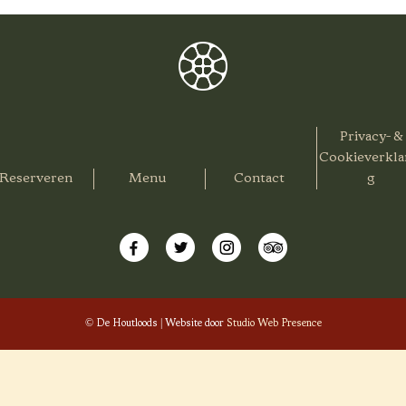
Privacy- &
Cookieverkla
Reserveren
Menu
Contact
g
© De Houtloods | Website door
Studio Web Presence