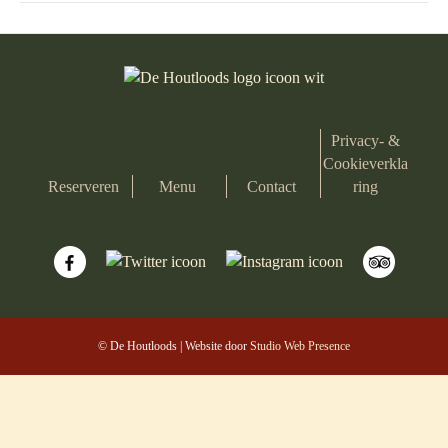
Privacy- &
Cookieverkla
Reserveren
Menu
Contact
ring
© De Houtloods | Website door
Studio Web Presence