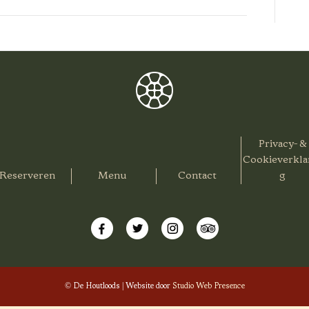
Privacy- &
Cookieverkla
Reserveren
Menu
Contact
g
© De Houtloods | Website door
Studio Web Presence