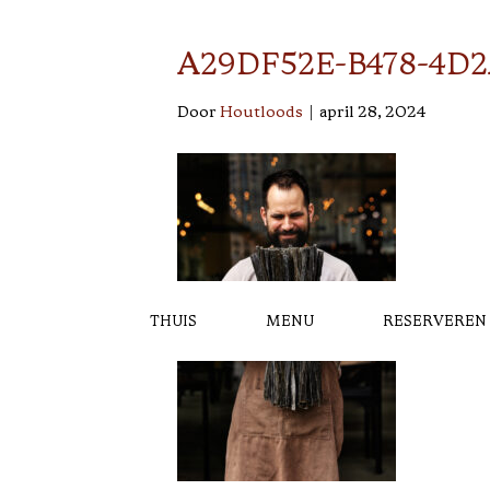
A29DF52E-B478-4D
Door
Houtloods
|
april 28, 2024
THUIS
MENU
RESERVEREN