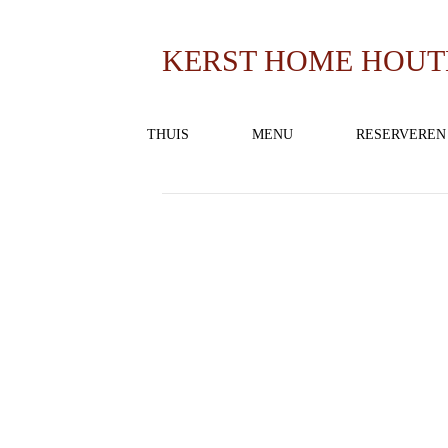
KERST HOME HOU
Door
admin
|
oktober 30, 2020
THUIS
MENU
RESERVEREN