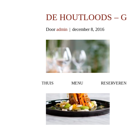
DE HOUTLOODS – G
Door
admin
|
december 8, 2016
THUIS
MENU
RESERVEREN