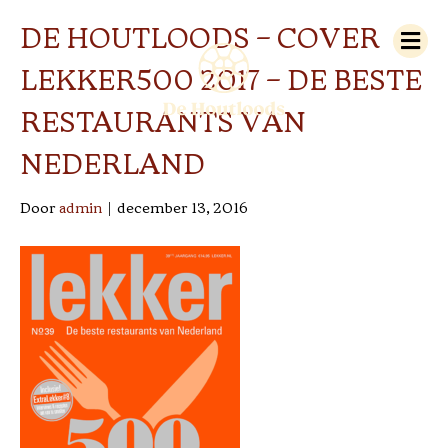
M
DE HOUTLOODS – COVER
e
n
LEKKER500 2017 – DE BESTE
u
RESTAURANTS VAN
NEDERLAND
Door
admin
|
december 13, 2016