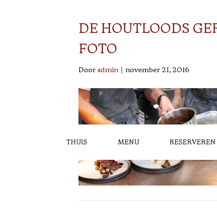
DE HOUTLOODS GE
FOTO
Door
admin
|
november 21, 2016
THUIS
MENU
RESERVEREN