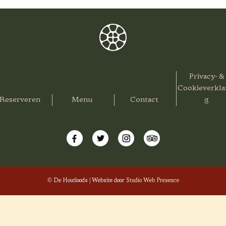
Privacy- &
Cookieverkla
Reserveren
Menu
Contact
g
© De Houtloods | Website door
Studio Web Presence