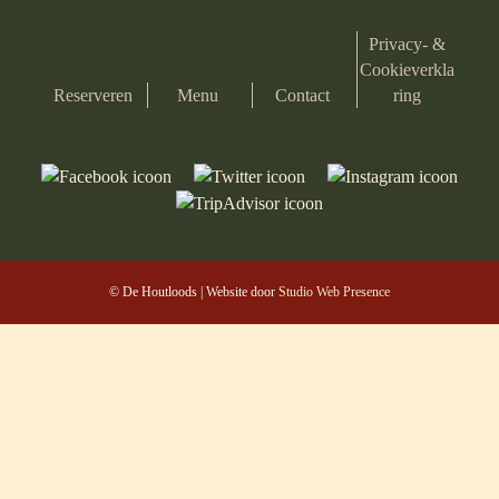
Privacy- &
Cookieverkla
Reserveren
Menu
Contact
ring
© De Houtloods | Website door
Studio Web Presence