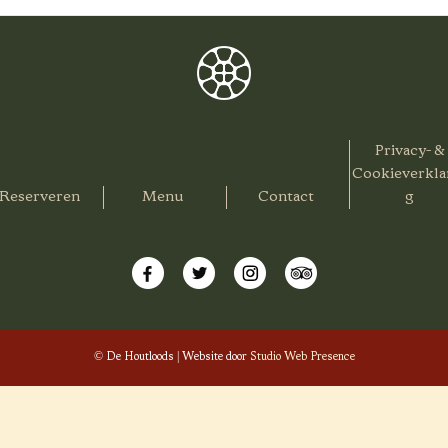
Privacy- &
Cookieverkla
Reserveren
Menu
Contact
g
© De Houtloods | Website door
Studio Web Presence