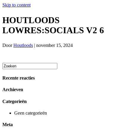
Skip to content
HOUTLOODS
LOWRES:SOCIALS V2 6
Door
Houtloods
|
november 15, 2024
Menu
THUIS
MENU
Recente reacties
Archieven
RESERVEREN
Categorieën
Geen categorieën
GROEPEN
Meta