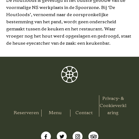
De Houtloods is gevestigd in het oudste gebouw van de
voormalige NS werkplaats in de Spoorzone. Bij ‘De
Houtloods’, vernoemd naar de oorspronkelijke
bestemming van het pand, wordt geen onderscheid
gemaakt tussen de keuken en het restaurant. Waar
vroeger nog het hout werd opgeslagen en gedroogd, staat
de heuse eyecatcher van de zaak: een keukenbar.
Privacy- &
Cookieverkl
Reserveren
Menu
Contact
aring