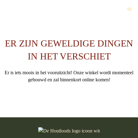
M
e
n
u
ER ZIJN GEWELDIGE DINGEN
IN HET VERSCHIET
Er is iets moois in het vooruitzicht! Onze winkel wordt momenteel
gebouwd en zal binnenkort online komen!