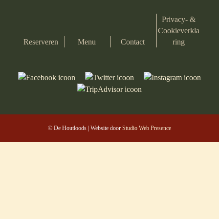
Privacy- &
Cookieverkla
Reserveren
Menu
Contact
ring
© De Houtloods | Website door
Studio Web Presence